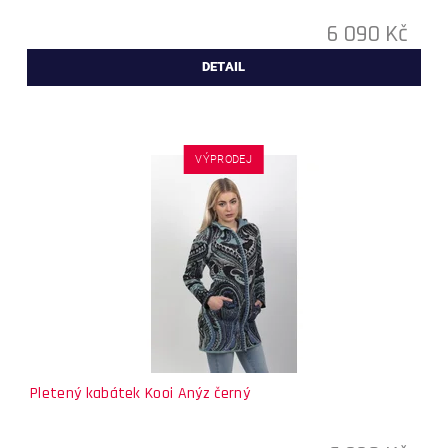
6 090 Kč
DETAIL
VÝPRODEJ
Pletený kabátek Kooi Anýz černý