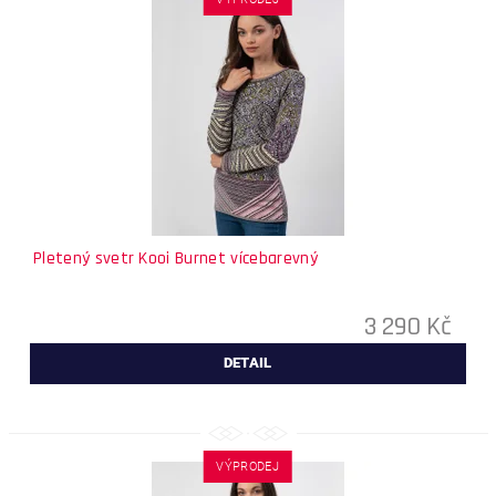
Pletený svetr Kooi Burnet vícebarevný
3 290 Kč
DETAIL
VÝPRODEJ