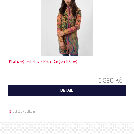
Pletený kabátek Kooi Anýz růžový
6 390 Kč
DETAIL
9
položek celkem