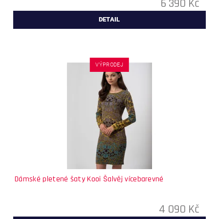
6 390 Kč
DETAIL
VÝPRODEJ
Dámské pletené šaty Kooi Šalvěj vícebarevné
4 090 Kč