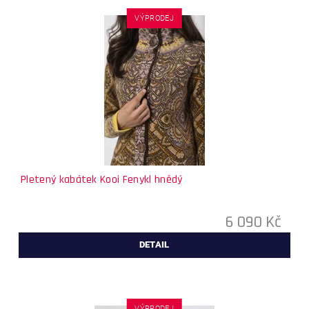
VÝPRODEJ
Pletený kabátek Kooi Fenykl hnědý
6 090 Kč
DETAIL
VÝPRODEJ