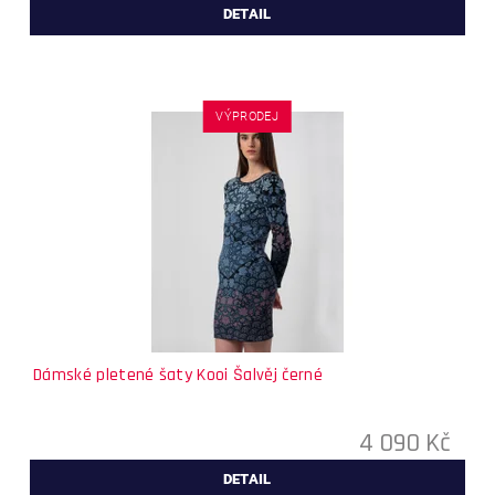
DETAIL
VÝPRODEJ
Dámské pletené šaty Kooi Šalvěj černé
4 090 Kč
DETAIL