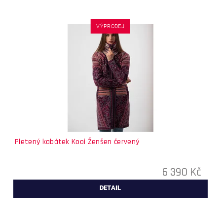
VÝPRODEJ
Pletený kabátek Kooi Ženšen červený
6 390 Kč
DETAIL