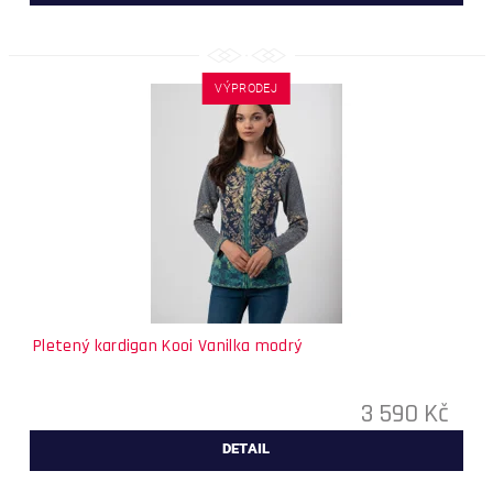
VÝPRODEJ
Pletený kardigan Kooi Vanilka modrý
3 590 Kč
DETAIL