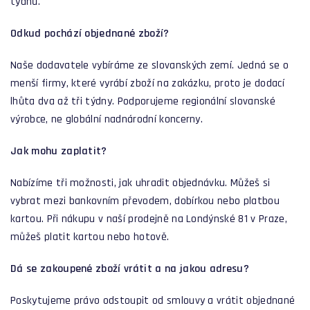
týdnů.
Odkud pochází objednané zboží?
Naše dodavatele vybíráme ze slovanských zemí. Jedná se o
menší firmy, které vyrábí zboží na zakázku, proto je dodací
lhůta dva až tři týdny. Podporujeme regionální slovanské
výrobce, ne globální nadnárodní koncerny.
Jak mohu zaplatit?
Nabízíme tři možnosti, jak uhradit objednávku. Můžeš si
vybrat mezi bankovním převodem, dobírkou nebo platbou
kartou. Při nákupu v naší prodejně na Londýnské 81 v Praze,
můžeš platit kartou nebo hotově.
Dá se zakoupené zboží vrátit a na jakou adresu?
Poskytujeme právo odstoupit od smlouvy a vrátit objednané