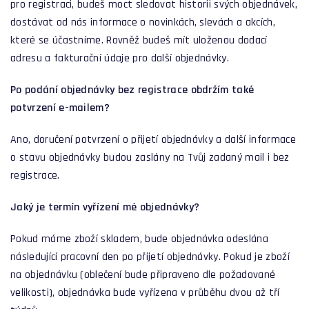
pro registraci, budeš moct sledovat historii svých objednávek,
dostávat od nás informace o novinkách, slevách a akcích,
které se účastníme. Rovněž budeš mít uloženou dodací
adresu a fakturační údaje pro další objednávky.
Po podání objednávky bez registrace obdržím také
potvrzení e-mailem?
Ano, doručení potvrzení o přijetí objednávky a další informace
o stavu objednávky budou zaslány na Tvůj zadaný mail i bez
registrace.
Jaký je termín vyřízení mé objednávky?
Pokud máme zboží skladem, bude objednávka odeslána
následující pracovní den po přijetí objednávky. Pokud je zboží
na objednávku (oblečení bude připraveno dle požadované
velikosti), objednávka bude vyřízena v průběhu dvou až tří