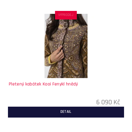
VÝPRODEJ
Pletený kabátek Kooi Fenykl hnědý
6 090 Kč
DETAIL