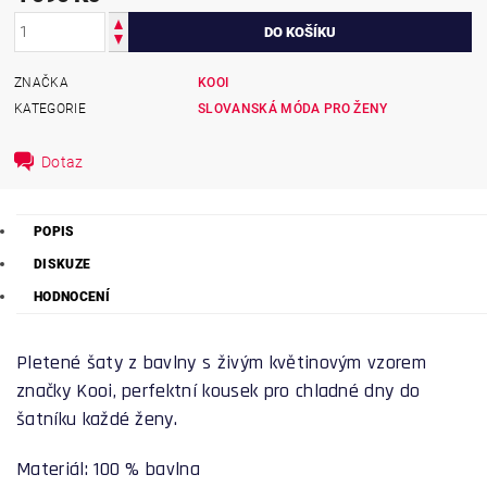
ZNAČKA
KOOI
KATEGORIE
SLOVANSKÁ MÓDA PRO ŽENY
Dotaz
POPIS
DISKUZE
HODNOCENÍ
Pletené šaty z bavlny s živým
květinovým vzorem
značky Kooi, perfektní kousek pro chladné dny do
šatníku každé ženy.
Materiál: 100 % bavlna