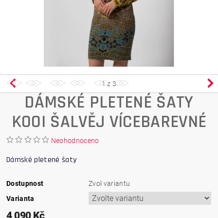
1
z 3
DÁMSKÉ PLETENÉ ŠATY
KOOI ŠALVĚJ VÍCEBAREVNÉ
Neohodnoceno
Dámské pletené šaty
Dostupnost
Zvol variantu
Varianta
4 090 Kč