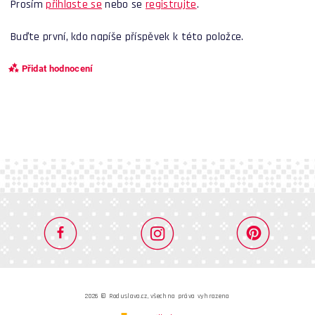
Prosím
přihlaste se
nebo se
registrujte
.
Buďte první, kdo napíše příspěvek k této položce.
Přidat hodnocení
2026 © Roduslava.cz, všechna práva vyhrazena