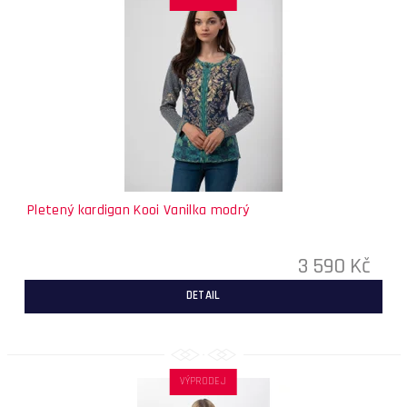
Pletený kardigan Kooi Vanilka modrý
3 590 Kč
DETAIL
VÝPRODEJ