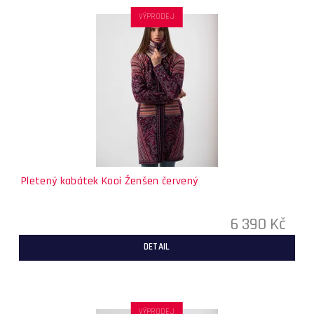
VÝPRODEJ
Pletený kabátek Kooi Ženšen červený
6 390 Kč
DETAIL
VÝPRODEJ