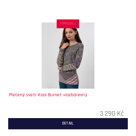
VÝPRODEJ
Pletený svetr Kooi Burnet vícebarevný
3 290 Kč
DETAIL