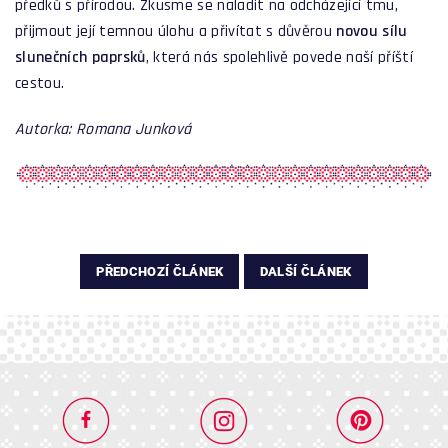
předků s přírodou. Zkusme se naladit na odcházející tmu,
přijmout její temnou úlohu a přivítat s důvěrou
novou sílu
slunečních paprsků
, která nás spolehlivě povede naší příští
cestou.
Autorka: Romana Junková
PŘEDCHOZÍ ČLÁNEK
DALŠÍ ČLÁNEK