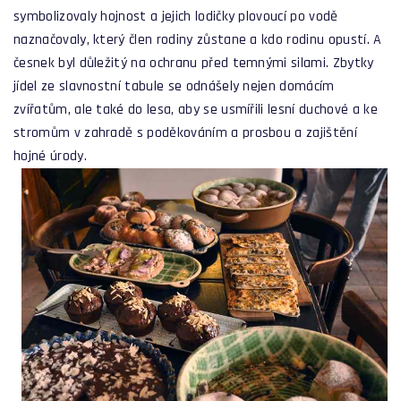
symbolizovaly hojnost a jejich lodičky plovoucí po vodě
naznačovaly, který člen rodiny zůstane a kdo rodinu opustí. A
česnek byl důležitý na ochranu před temnými silami. Zbytky
jídel ze slavnostní tabule se odnášely nejen domácím
zvířatům, ale také do lesa, aby se usmířili lesní duchové a ke
stromům v zahradě s poděkováním a prosbou a zajištění
hojné úrody.