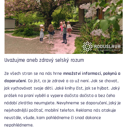
Uvažujme aneb zdravý selský rozum
Ze všech stran se na nás hrne
množství informací, pokynů a
doporučení
. Co jíst, co je zdravé a co už není. Jak se chovat,
jak vychovávat svoje děti. Jaké knihy číst, jak se hýbat. Jaký
prášek na praní vybělí a vypere dočista dočista a bez čeho
nádobí zkrátka neumyjete. Nevyhneme se doporučení, jaký je
nejvhodnější počítač, mobilní telefon. Reklama nás atakuje
neustále, všude, kam pohlédneme či snad dokonce
nepohlédneme.