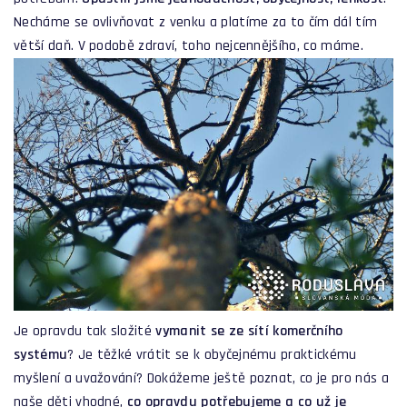
Necháme se ovlivňovat z venku a platíme za to čím dál tím
větší daň. V podobě zdraví, toho nejcennějšího, co máme.
Je opravdu tak složité
vymanit se ze sítí komerčního
systému
? Je těžké vrátit se k obyčejnému praktickému
myšlení a uvažování? Dokážeme ještě poznat, co je pro nás a
naše děti vhodné,
co opravdu potřebujeme a co už je