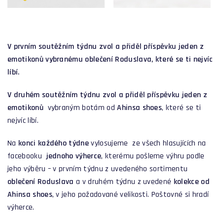
V prvním soutěžním týdnu zvol a přiděl příspěvku jeden z
emotikonů vybranému oblečení Roduslava, které se ti nejvíc
líbí.
V druhém soutěžním týdnu zvol a přiděl příspěvku jeden z
emotikonů
vybraným botám od
Ahinsa shoes
, které se ti
nejvíc líbí.
Na
konci každého týdne
vylosujeme ze všech hlasujících na
facebooku
jednoho výherce
, kterému pošleme výhru podle
jeho výběru – v prvním týdnu z uvedeného sortimentu
oblečení Roduslava
a v druhém týdnu z uvedené
kolekce od
Ahinsa shoes
, v jeho požadované velikosti. Poštovné si hradí
výherce.