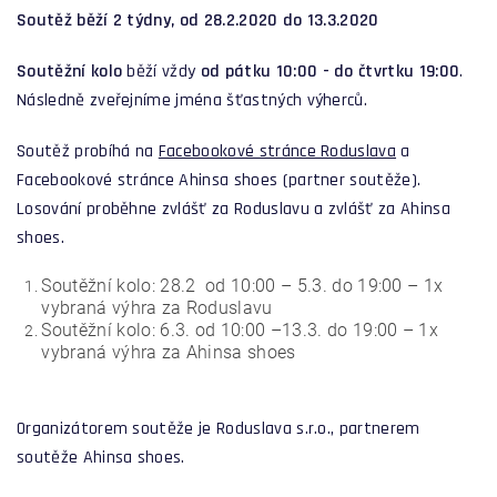
Soutěž běží 2 týdny, od 28.2.2020 do 13.3.2020
Soutěžní kolo
běží vždy
od pátku 10:00 - do čtvrtku 19:00
.
Následně zveřejníme jména šťastných výherců.
Soutěž probíhá na
Facebookové stránce Roduslava
a
Facebookové stránce Ahinsa shoes (partner soutěže).
Losování proběhne zvlášť za Roduslavu a zvlášť za Ahinsa
shoes.
Soutěžní kolo: 28.2 od 10:00 – 5.3. do 19:00 – 1x
vybraná výhra za Roduslavu
Soutěžní kolo: 6.3. od 10:00 –13.3. do 19:00 – 1x
vybraná výhra za Ahinsa shoes
Organizátorem soutěže je Roduslava s.r.o., partnerem
soutěže Ahinsa shoes.