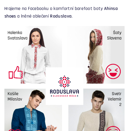
Hrajeme na Facebooku o komfortní barefoot boty
Ahinsa
shoes
a lněné oblečení
Roduslava
.