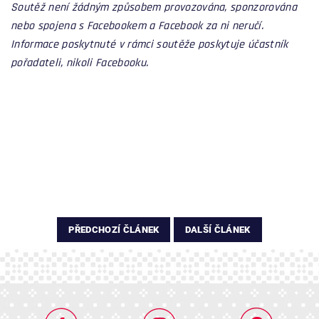
Soutěž není žádným způsobem provozována, sponzorována
nebo spojena s Facebookem a Facebook za ni neručí.
Informace poskytnuté v rámci soutěže poskytuje účastník
pořadateli, nikoli Facebooku.
PŘEDCHOZÍ ČLÁNEK
DALŠÍ ČLÁNEK