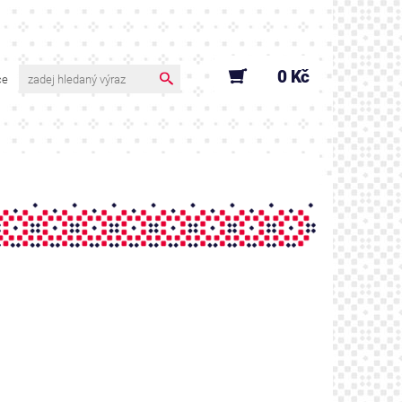
0 Kč
ce