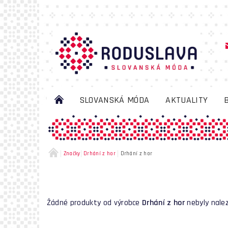
SLOVANSKÁ MÓDA
AKTUALITY
Značky
Drhání z hor
Drhání z hor
Žádné produkty od výrobce
Drhání z hor
nebyly nalez