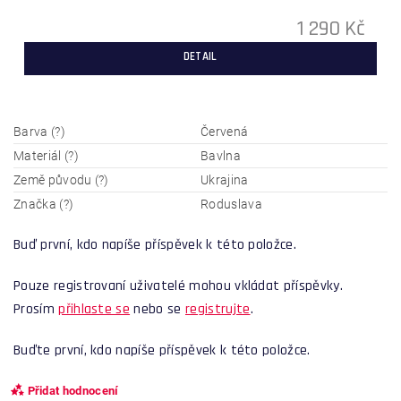
1 290 Kč
DETAIL
Barva (?)
Červená
Materiál (?)
Bavlna
Země původu (?)
Ukrajina
Značka (?)
Roduslava
Buď první, kdo napíše příspěvek k této položce.
Pouze registrovaní uživatelé mohou vkládat příspěvky.
Prosím
přihlaste se
nebo se
registrujte
.
Buďte první, kdo napíše příspěvek k této položce.
Přidat hodnocení