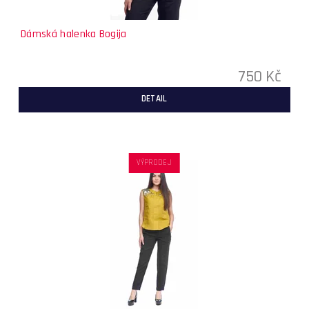
Dámská halenka Bogija
750 Kč
DETAIL
VÝPRODEJ