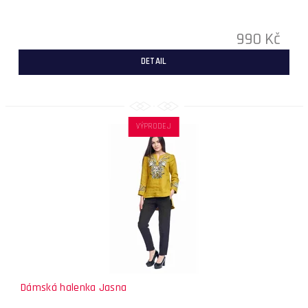
990 Kč
DETAIL
VÝPRODEJ
Dámská halenka Jasna