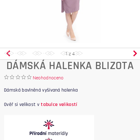
1
z 4
DÁMSKÁ HALENKA BLIZOTA
Neohodnoceno
Dámská bavlněná vyšívaná halenka
Ověř si velikost v
tabulce velikostí