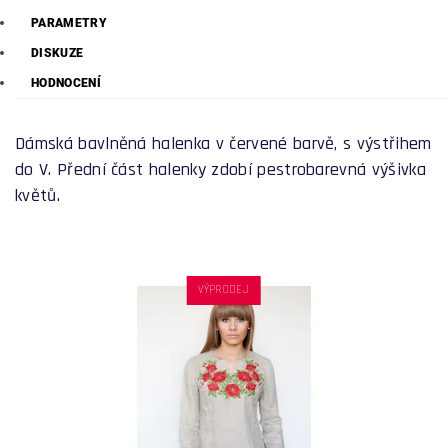
PARAMETRY
DISKUZE
HODNOCENÍ
Dámská bavlněná halenka v červené barvě, s výstřihem
do V. Přední část halenky zdobí pestrobarevná výšivka
květů.
VÝPRODEJ