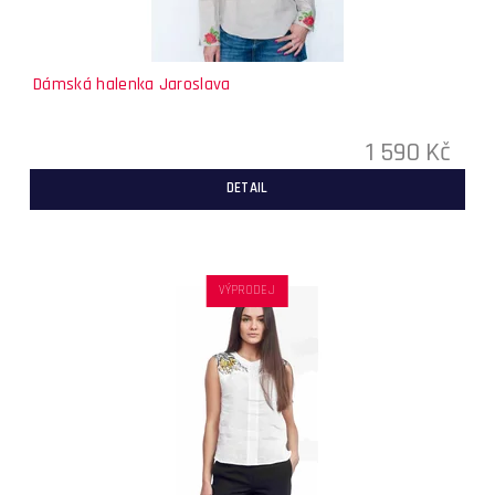
Dámská halenka Jaroslava
1 590 Kč
DETAIL
VÝPRODEJ