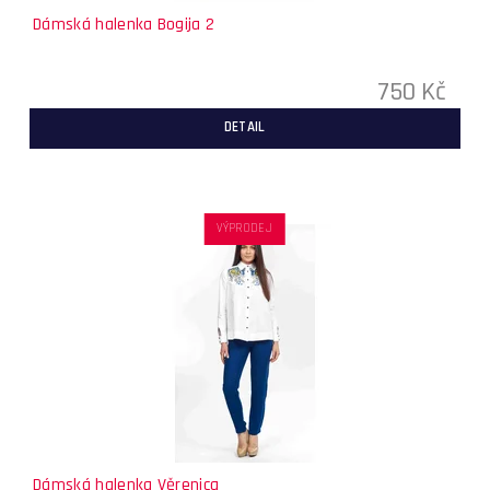
Dámská halenka Bogija 2
750 Kč
DETAIL
VÝPRODEJ
Dámská halenka Věrenica