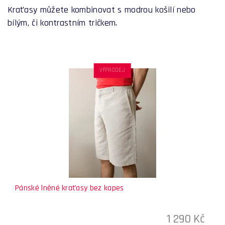
Kraťasy můžete kombinovat s modrou košilí nebo
bílým, či kontrastním tričkem.
VÝPRODEJ
Pánské lněné kraťasy bez kapes
1 290 Kč