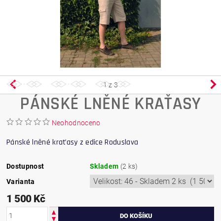
1
z 3
PÁNSKÉ LNĚNÉ KRAŤASY
Neohodnoceno
Pánské lněné kraťasy z edice Roduslava
Dostupnost
Skladem
(2 ks)
Varianta
1 500 Kč