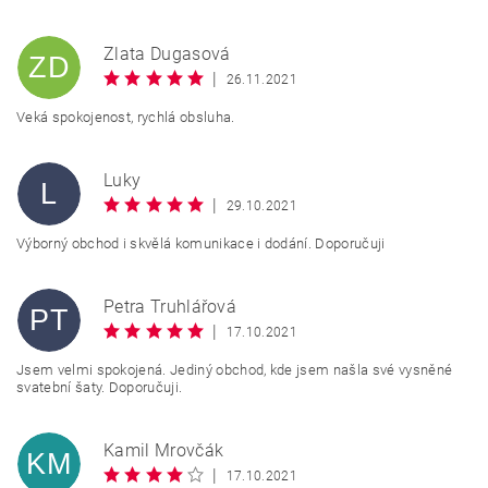
Zlata Dugasová
ZD
|
26.11.2021
Veká spokojenost, rychlá obsluha.
Luky
L
|
29.10.2021
Výborný obchod i skvělá komunikace i dodání. Doporučuji
Petra Truhlářová
PT
|
17.10.2021
Jsem velmi spokojená. Jediný obchod, kde jsem našla své vysněné
svatební šaty. Doporučuji.
Kamil Mrovčák
KM
|
17.10.2021